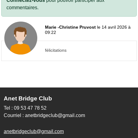
Connectez-vous
pour pouvoir participer aux
commentaires.
Marie -Christine Pruvost
le 14 avril 2026 à
09:22
félicitations
Anet Bridge Club
Tel : 09 53 47 78 52
Courriel : anetbridgeclub@gmail.com
anetbridgeclub@gmail.com