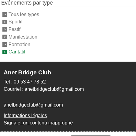
Événements par type
Tous les types
Sportif
Festif
Manifestation
Formation
Caritatif
Anet Bridge Club
Tel : 09 53 47 78 52
Courriel : anetbridgeclub@gmail.com
anetbridgeclub@gmail.com
Informations légales
Signaler un contenu inapproprié