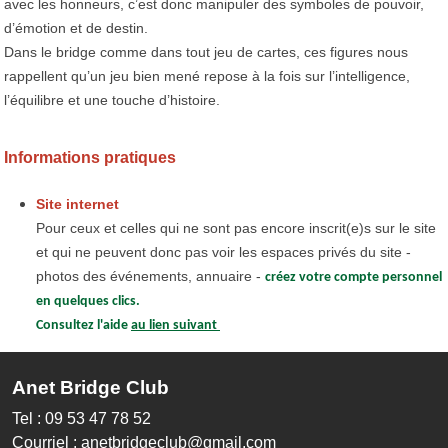
avec les honneurs, c’est donc manipuler des symboles de pouvoir,
d’émotion et de destin.
Dans le bridge comme dans tout jeu de cartes, ces figures nous
rappellent qu’un jeu bien mené repose à la fois sur l’intelligence,
l’équilibre et une touche d’histoire.
Informations pratiques
Site internet
Pour ceux et celles qui ne sont pas encore inscrit(e)s sur le site
et qui ne peuvent donc pas voir les espaces privés du site -
photos des événements, annuaire -
créez votre compte personnel
en quelques clics.
Consultez l'aide
au lien suivant
Anet Bridge Club
Tel : 09 53 47 78 52
Courriel : anetbridgeclub@gmail.com