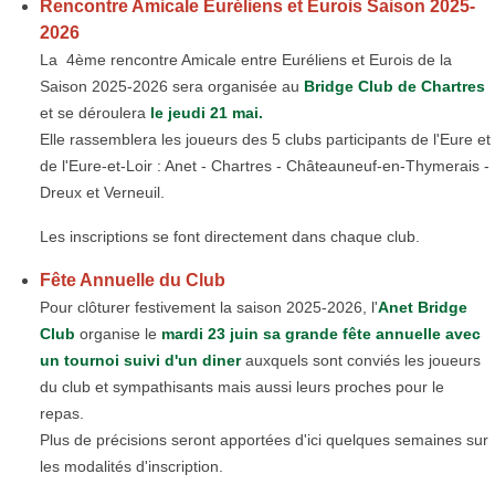
Rencontre Amicale Euréliens et Eurois Saison 2025-
2026
La 4ème rencontre Amicale entre Euréliens et Eurois de la
Saison 2025-2026 sera organisée au
Bridge Club de Chartres
et se déroulera
le jeudi 21 mai.
Elle rassemblera les joueurs des 5 clubs participants de l'Eure et
de l'Eure-et-Loir : Anet - Chartres - Châteauneuf-en-Thymerais -
Dreux et Verneuil.
Les inscriptions se font directement dans chaque club.
Fête Annuelle du Club
Pour clôturer festivement la saison 2025-2026, l'
Anet Bridge
Club
organise le
mardi 23 juin
sa grande fête annuelle avec
un tournoi suivi d'un diner
auxquels sont conviés les joueurs
du club et sympathisants mais aussi leurs proches pour le
repas.
Plus de précisions seront apportées d'ici quelques semaines sur
les modalités d'inscription.