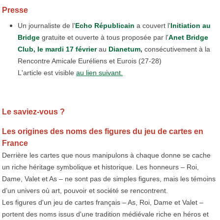
Presse
Un journaliste de l'
Echo Républicain
a couvert l'
Initiation au
Bridge
gratuite et ouverte à tous proposée par l'
Anet Bridge
Club,
le mardi 17 février
au
Dianetum
,
consécutivement à la
Rencontre Amicale Euréliens et Eurois (27-28)
L'article est visible
au lien suivant.
Le saviez-vous ?
Les origines des noms des figures du jeu de cartes en
France
​Derrière les cartes que nous manipulons à chaque donne se cache
un riche héritage symbolique et historique. Les honneurs – Roi,
Dame, Valet et As – ne sont pas de simples figures, mais les témoins
d’un univers où art, pouvoir et société se rencontrent.
Les figures d'un jeu de cartes français – As, Roi, Dame et Valet –
portent des noms issus d'une tradition médiévale riche en héros et