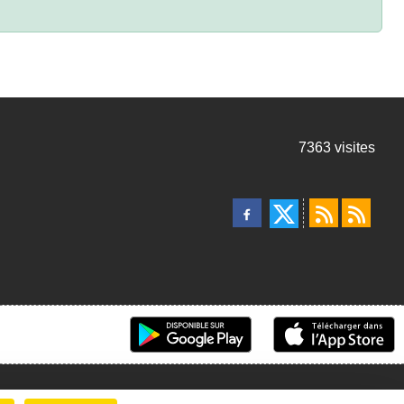
7363
visites