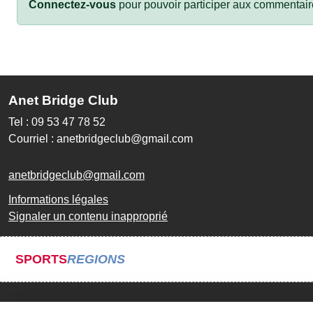
Connectez-vous
pour pouvoir participer aux commentair
Anet Bridge Club
Tel : 09 53 47 78 52
Courriel : anetbridgeclub@gmail.com
anetbridgeclub@gmail.com
Informations légales
Signaler un contenu inapproprié
SPORTS
REGIONS