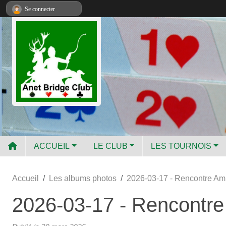
Panneau de gestion des cookies
Se connecter
ACCUEIL
LE CLUB
LES TOURNOIS
Accueil
Les albums photos
2026-03-17 - Rencontre Am
2026-03-17 - Rencontre