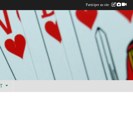
Participer au site :
CT