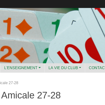
L'ENSEIGNEMENT
LA VIE DU CLUB
CONTA
icale 27-28
 Amicale 27-28